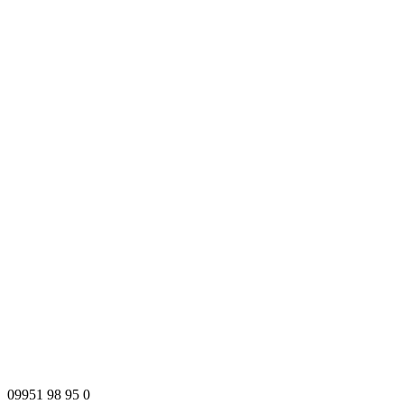
09951 98 95 0